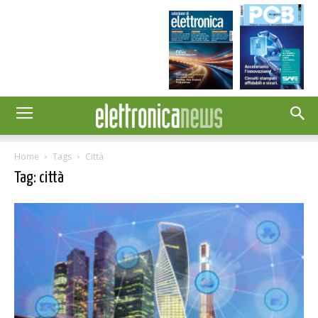
Home
Tags
Città
Tag: città