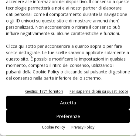
accedere alle informazioni del dispositivo. Il consenso a queste
tecnologie permetterà a noi e ai nostri partner di elaborare
Edicola web
dati personali come il comportamento durante la navigazione
o gli ID univoci su questo sito e di mostrare annunci (non)
personalizzati. Non acconsentire o ritirare il consenso può
PCB Magazine
influire negativamente su alcune caratteristiche e funzioni.
Clicca qui sotto per acconsentire a quanto sopra o per fare
scelte dettagliate. Le tue scelte saranno applicate solamente a
questo sito. È possibile modificare le impostazioni in qualsiasi
momento, compreso il ritiro del consenso, utilizzando i
pulsanti della Cookie Policy o cliccando sul pulsante di gestione
del consenso nella parte inferiore dello schermo.
Gestisci 1771 fornitori
Per saperne di più su questi scopi
Accetta
Edicola web
Preferenze
Cookie Policy
Privacy Policy
ISCRIVITI ALLA NEWSLETTER