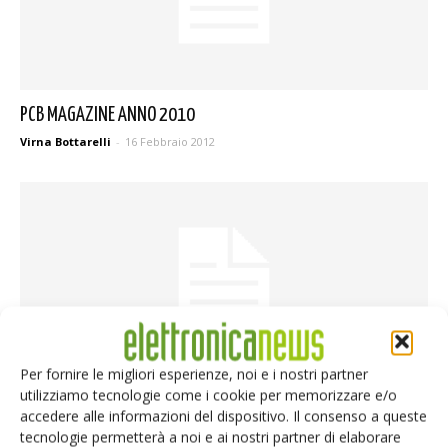
PCB MAGAZINE ANNO 2010
Virna Bottarelli
-
16 Febbraio 2012
Per fornire le migliori esperienze, noi e i nostri partner
utilizziamo tecnologie come i cookie per memorizzare e/o
PCB MAGAZINE ANNO 2009
accedere alle informazioni del dispositivo. Il consenso a queste
tecnologie permetterà a noi e ai nostri partner di elaborare
Virna Bottarelli
-
13 Febbraio 2012