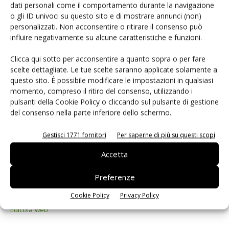
dati personali come il comportamento durante la navigazione
o gli ID univoci su questo sito e di mostrare annunci (non)
personalizzati. Non acconsentire o ritirare il consenso può
influire negativamente su alcune caratteristiche e funzioni.
1
2
3
Clicca qui sotto per acconsentire a quanto sopra o per fare
scelte dettagliate. Le tue scelte saranno applicate solamente a
questo sito. È possibile modificare le impostazioni in qualsiasi
momento, compreso il ritiro del consenso, utilizzando i
Selezione di elettronica
pulsanti della Cookie Policy o cliccando sul pulsante di gestione
del consenso nella parte inferiore dello schermo.
Gestisci 1771 fornitori
Per saperne di più su questi scopi
Accetta
Preferenze
Cookie Policy
Privacy Policy
Edicola web