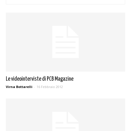
Le videointerviste di PCB Magazine
Virna Bottarelli
-
16 Febbraio 2012